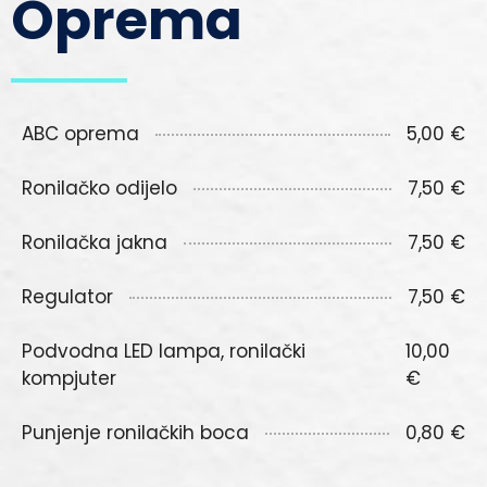
Oprema
ABC oprema
5,00 €
Ronilačko odijelo
7,50 €
Ronilačka jakna
7,50 €
Regulator
7,50 €
Podvodna LED lampa, ronilački
10,00
kompjuter
€
Punjenje ronilačkih boca
0,80 €