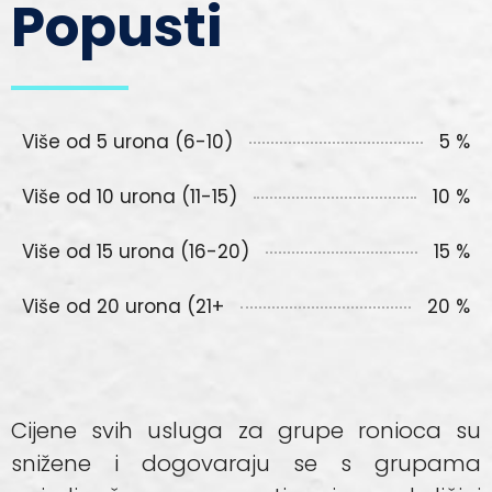
Popusti
Više od 5 urona (6-10)
5 %
Više od 10 urona (11-15)
10 %
Više od 15 urona (16-20)
15 %
Više od 20 urona (21+
20 %
Cijene svih usluga za grupe ronioca su
snižene i dogovaraju se s grupama