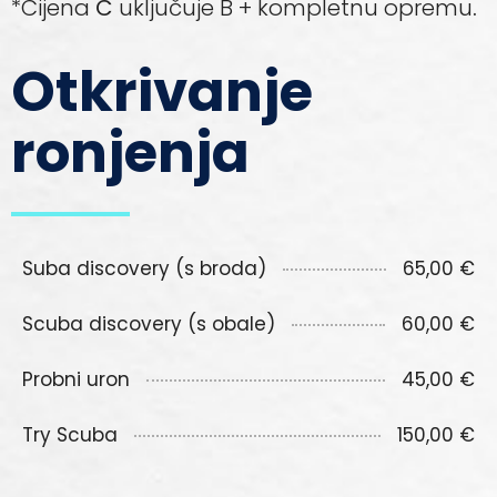
*Cijena
C
uključuje B + kompletnu opremu
.
Otkrivanje
ronjenja
Suba discovery (s broda)
65,00 €
Scuba discovery (s obale)
60,00 €
Probni uron
45,00 €
Try Scuba
150,00 €