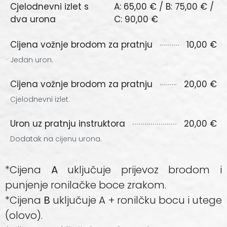
Cjelodnevni izlet s
A: 65,00 € / B: 75,00 € /
dva urona
C: 90,00 €
Cijena vožnje brodom za pratnju
10,00 €
Jedan uron.
Cijena vožnje brodom za pratnju
20,00 €
Cjelodnevni izlet.
Uron uz pratnju instruktora
20,00 €
Dodatak na cijenu urona.
*Cijena
A
uključuje prijevoz brodom i
punjenje ronilačke boce zrakom.
*Cijena
B
uključuje A + ronilčku bocu i utege
(olovo).