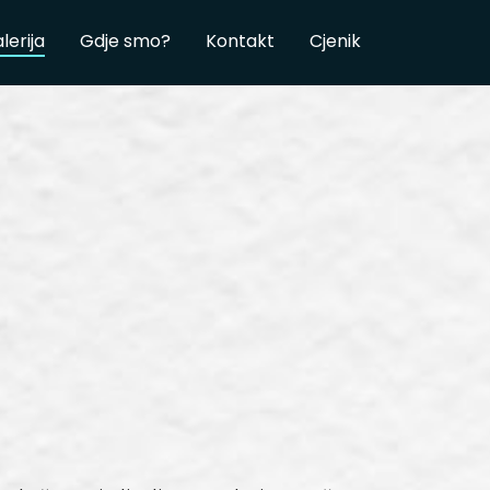
lerija
Gdje smo?
Kontakt
Cjenik