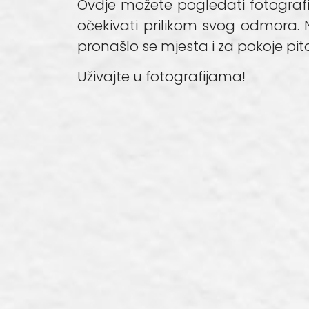
Ovdje možete pogledati fotografi
očekivati prilikom svog odmora. 
pronašlo se mjesta i za pokoje pit
Uživajte u fotografijama!