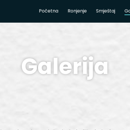
Početna
Ronjenje
Smještaj
Ga
Galerija